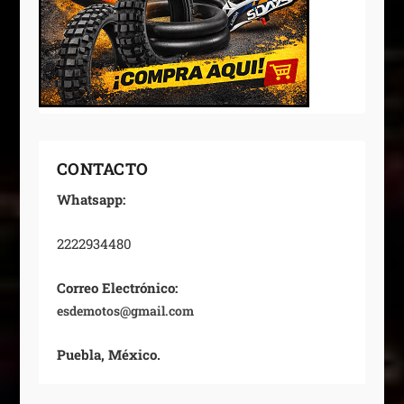
CONTACTO
Whatsapp:
2222934480
Correo Electrónico:
esdemotos@gmail.com
Puebla, México.