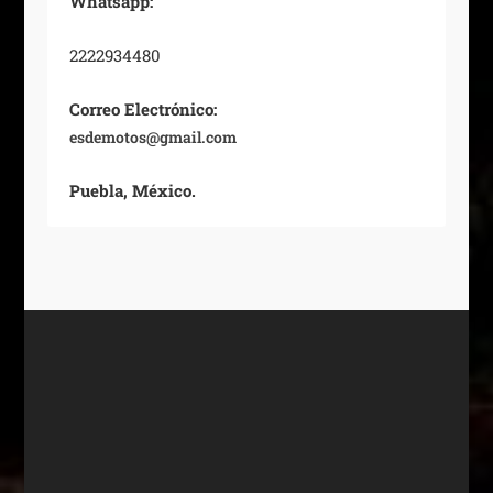
Whatsapp:
2222934480
Correo Electrónico:
esdemotos@gmail.com
Puebla, México.