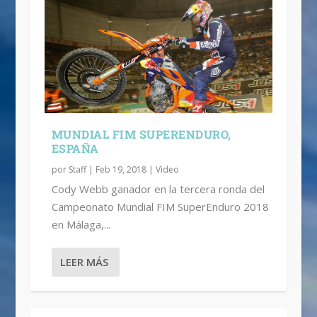
MUNDIAL FIM SUPERENDURO,
ESPAÑA
por
Staff
|
Feb 19, 2018
|
Video
Cody Webb ganador en la tercera ronda del
Campeonato Mundial FIM SuperEnduro 2018
en Málaga,...
LEER MÁS