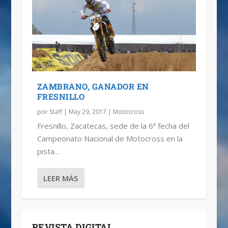
ZAMBRANO, GANADOR EN
FRESNILLO
por
Staff
|
May 29, 2017
|
Motocross
Fresnillo, Zacatecas, sede de la 6ª fecha del
Campeonato Nacional de Motocross en la
pista...
LEER MÁS
REVISTA DIGITAL