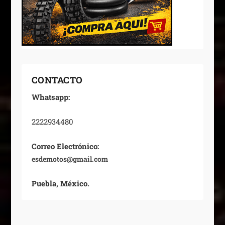
CONTACTO
Whatsapp:
2222934480
Correo Electrónico:
esdemotos@gmail.com
Puebla, México.