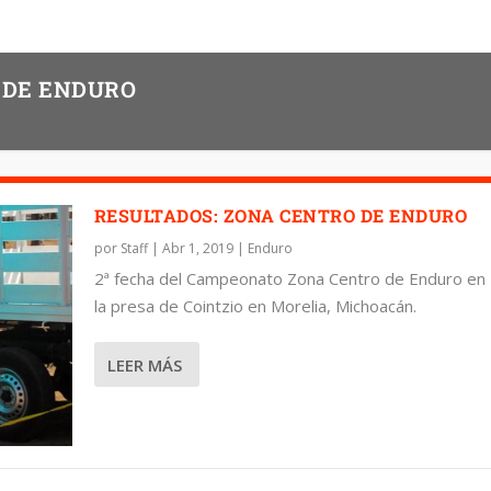
 DE ENDURO
RESULTADOS: ZONA CENTRO DE ENDURO
por
Staff
|
Abr 1, 2019
|
Enduro
2ª fecha del Campeonato Zona Centro de Enduro en
la presa de Cointzio en Morelia, Michoacán.
LEER MÁS