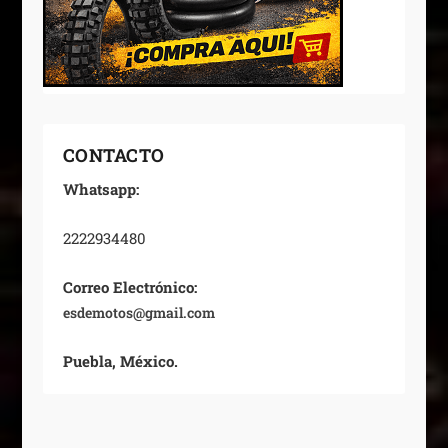
CONTACTO
Whatsapp:
2222934480
Correo Electrónico:
esdemotos@gmail.com
Puebla, México.