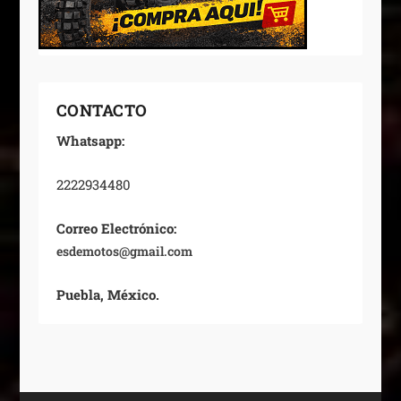
CONTACTO
Whatsapp:
2222934480
Correo Electrónico:
esdemotos@gmail.com
Puebla, México.