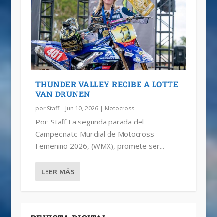
THUNDER VALLEY RECIBE A LOTTE
VAN DRUNEN
por
Staff
|
Jun 10, 2026
|
Motocross
Por: Staff La segunda parada del
Campeonato Mundial de Motocross
Femenino 2026, (WMX), promete ser...
LEER MÁS