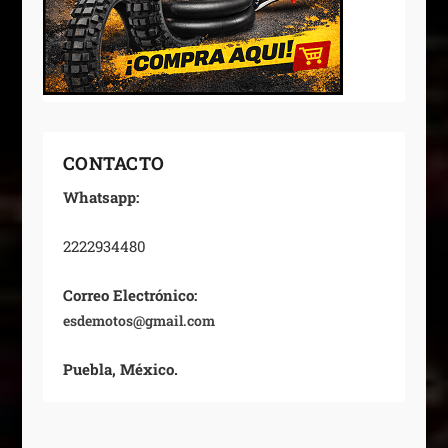
CONTACTO
Whatsapp:
2222934480
Correo Electrónico:
esdemotos@gmail.com
Puebla, México.