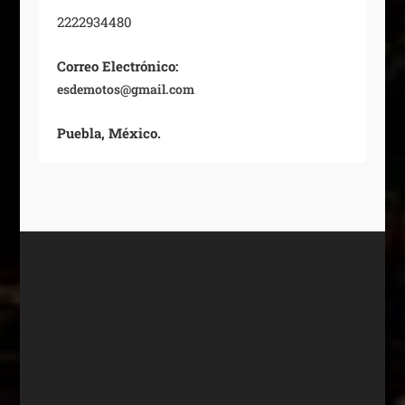
2222934480
Correo Electrónico:
esdemotos@gmail.com
Puebla, México.