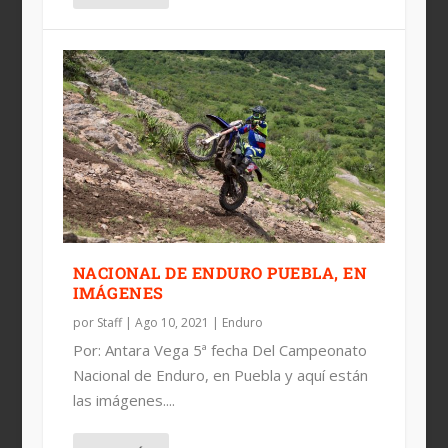
NACIONAL DE ENDURO PUEBLA, EN
IMÁGENES
por
Staff
|
Ago 10, 2021
|
Enduro
Por: Antara Vega 5ª fecha Del Campeonato
Nacional de Enduro, en Puebla y aquí están
las imágenes....