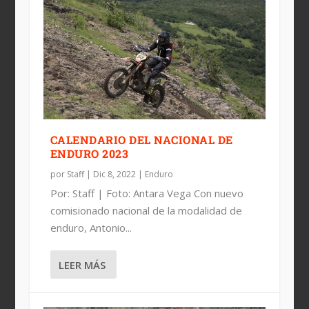
CALENDARIO DEL NACIONAL DE
ENDURO 2023
por
Staff
|
Dic 8, 2022
|
Enduro
Por: Staff | Foto: Antara Vega Con nuevo
comisionado nacional de la modalidad de
enduro, Antonio...
LEER MÁS