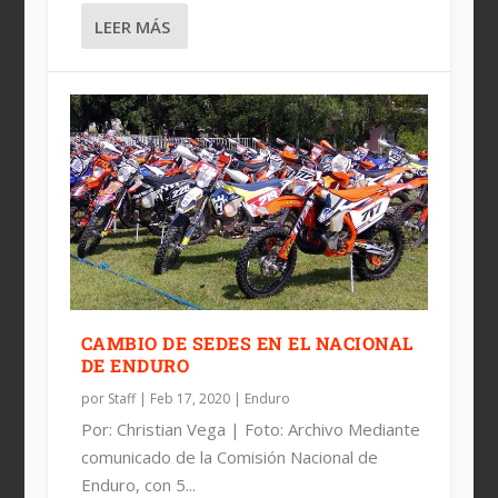
LEER MÁS
CAMBIO DE SEDES EN EL NACIONAL
DE ENDURO
por
Staff
|
Feb 17, 2020
|
Enduro
Por: Christian Vega | Foto: Archivo Mediante
comunicado de la Comisión Nacional de
Enduro, con 5...