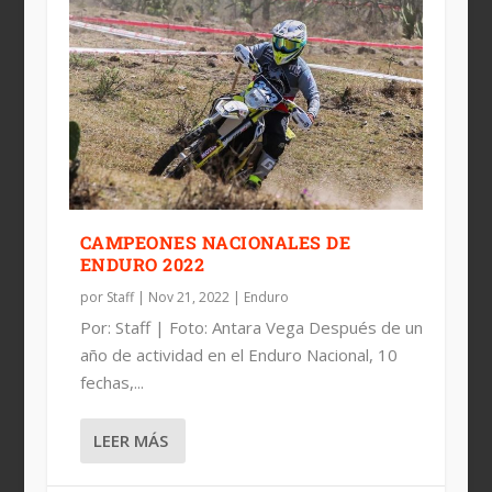
CAMPEONES NACIONALES DE
ENDURO 2022
por
Staff
|
Nov 21, 2022
|
Enduro
Por: Staff | Foto: Antara Vega Después de un
año de actividad en el Enduro Nacional, 10
fechas,...
LEER MÁS