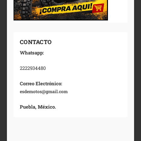
CONTACTO
Whatsapp:
2222934480
Correo Electrónico:
esdemotos@gmail.com
Puebla, México.