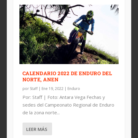
CALENDARIO 2022 DE ENDURO DEL
NORTE, ANEN
por
Staff
|
Ene 19, 2022
|
Enduro
Por: Staff | Foto: Antara Vega Fechas y
sedes del Campeonato Regional de Enduro
de la zona norte...
LEER MÁS