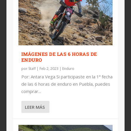
IMÁGENES DE LAS 6 HORAS DE
ENDURO
por
Staff
|
Feb 2, 2023
|
Enduro
Por: Antara Vega Si participaste en la 1ª fecha
de las 6 horas de enduro en Puebla, puedes
comprar...
LEER MÁS