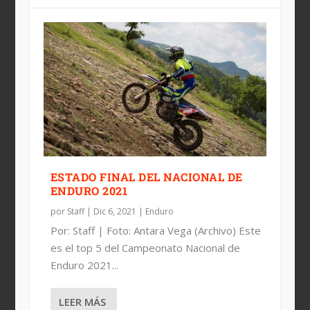
ESTADO FINAL DEL NACIONAL DE
ENDURO 2021
por
Staff
|
Dic 6, 2021
|
Enduro
Por: Staff | Foto: Antara Vega (Archivo) Este
es el top 5 del Campeonato Nacional de
Enduro 2021...
LEER MÁS