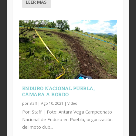
LEER MÁS
ENDURO NACIONAL PUEBLA,
CÁMARA A BORDO
por
Staff
|
Ago 10, 2021
|
Video
Por: Staff | Foto: Antara Vega Campeonato
Nacional de Enduro en Puebla, organización
del moto club...