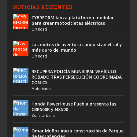
NOTICIAS RECIENTES
CYBRFORM lanza plataforma modular
para crear motocicletas eléctricas
Off Road
Las motos de aventura conquistan el rally
más duro del mundo
Off Road
RECUPERA POLICÍA MUNICIPAL VEHÍCULO
ROBADO TRAS PERSECUCIÓN COORDINADA
CON C5
Motorismo
Honda PowerHouse Puebla presenta las
CBR500R y NX500
Zona Urbana
Omar Muñoz inicia construcción de Parque
de las Infancias