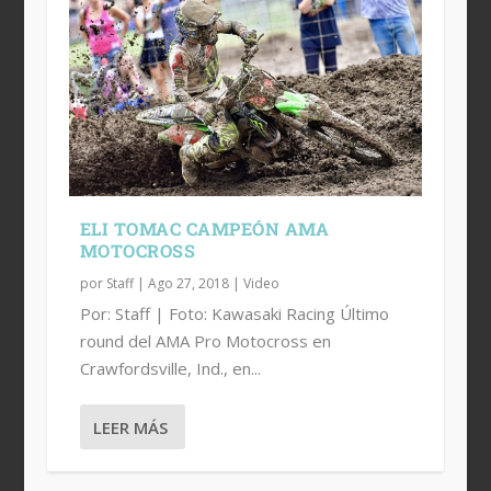
ELI TOMAC CAMPEÓN AMA
MOTOCROSS
por
Staff
|
Ago 27, 2018
|
Video
Por: Staff | Foto: Kawasaki Racing Último
round del AMA Pro Motocross en
Crawfordsville, Ind., en...
LEER MÁS