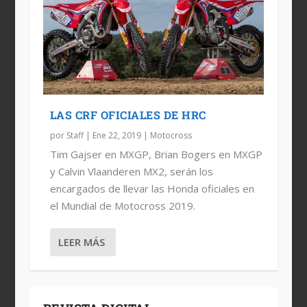
LAS CRF OFICIALES DE HRC
por
Staff
|
Ene 22, 2019
|
Motocross
Tim Gajser en MXGP, Brian Bogers en MXGP
y Calvin Vlaanderen MX2, serán los
encargados de llevar las Honda oficiales en
el Mundial de Motocross 2019.
LEER MÁS