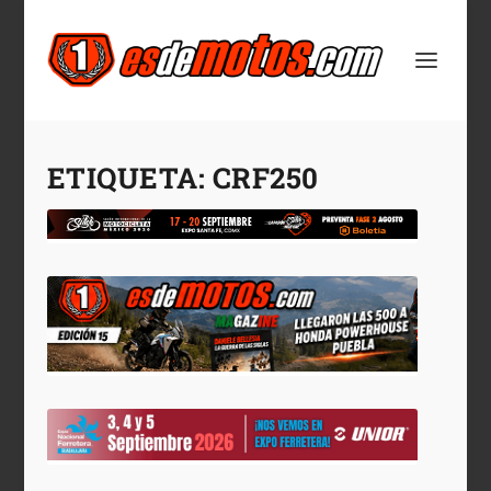
ETIQUETA:
CRF250