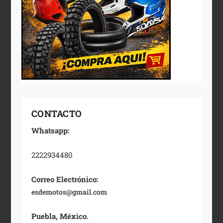
CONTACTO
Whatsapp:
2222934480
Correo Electrónico:
esdemotos@gmail.com
Puebla, México.