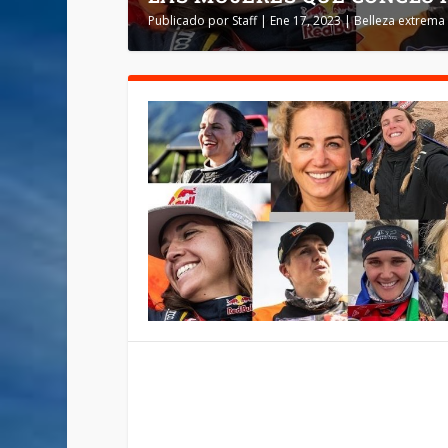
Publicado por
Staff
|
Ene 17, 2023
|
Belleza extrema