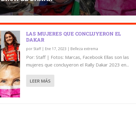
LAS MUJERES QUE CONCLUYERON EL
DAKAR
por
Staff
|
Ene 17, 2023
|
Belleza extrema
Por: Staff | Fotos: Marcas, Facebook Ellas son las
mujeres que concluyeron el Rally Dakar 2023 en...
LEER MÁS