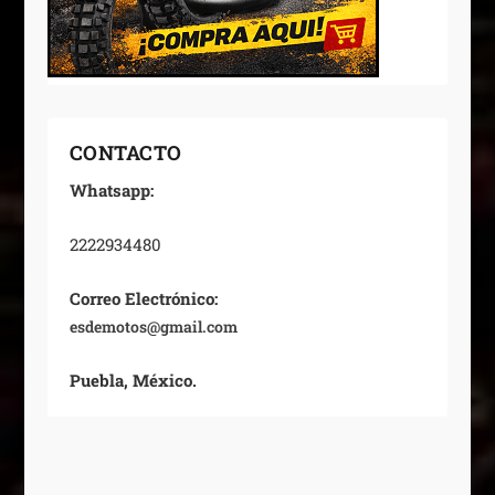
CONTACTO
Whatsapp:
2222934480
Correo Electrónico:
esdemotos@gmail.com
Puebla, México.