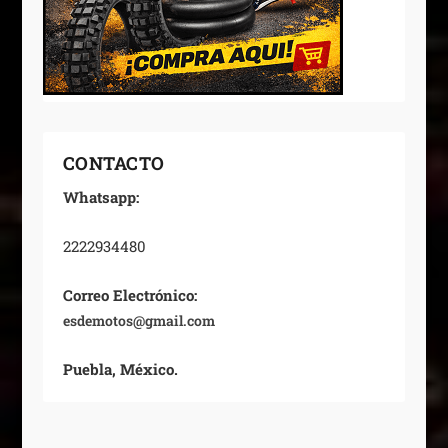
CONTACTO
Whatsapp:
2222934480
Correo Electrónico:
esdemotos@gmail.com
Puebla, México.