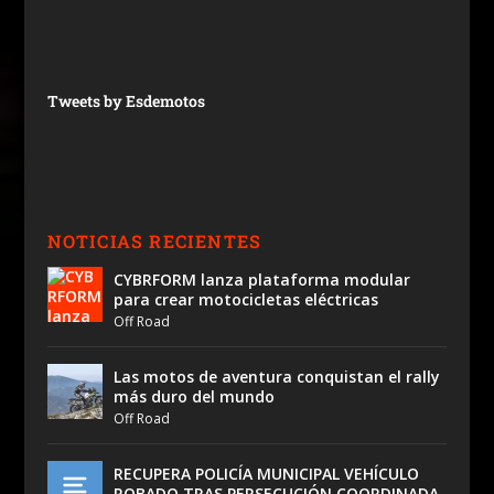
Tweets by Esdemotos
NOTICIAS RECIENTES
CYBRFORM lanza plataforma modular
para crear motocicletas eléctricas
Off Road
Las motos de aventura conquistan el rally
más duro del mundo
Off Road
RECUPERA POLICÍA MUNICIPAL VEHÍCULO
ROBADO TRAS PERSECUCIÓN COORDINADA