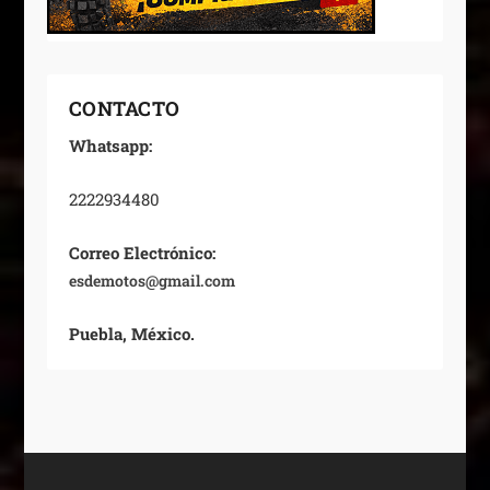
CONTACTO
Whatsapp:
2222934480
Correo Electrónico:
esdemotos@gmail.com
Puebla, México.