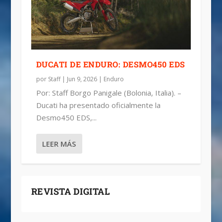
DUCATI DE ENDURO: DESMO450 EDS
por
Staff
|
Jun 9, 2026
|
Enduro
Por: Staff Borgo Panigale (Bolonia, Italia). –
Ducati ha presentado oficialmente la
Desmo450 EDS,...
LEER MÁS
REVISTA DIGITAL