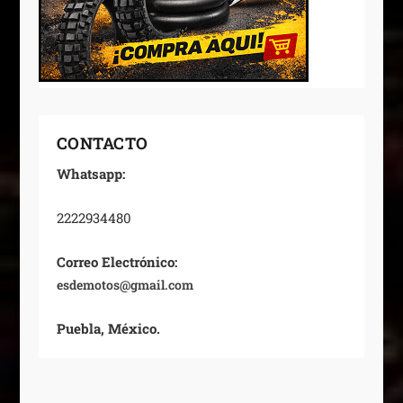
CONTACTO
Whatsapp:
2222934480
Correo Electrónico:
esdemotos@gmail.com
Puebla, México.