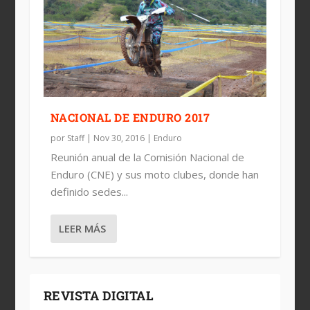
NACIONAL DE ENDURO 2017
por
Staff
|
Nov 30, 2016
|
Enduro
Reunión anual de la Comisión Nacional de
Enduro (CNE) y sus moto clubes, donde han
definido sedes...
LEER MÁS
REVISTA DIGITAL