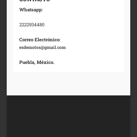
Whatsapp:
2222934480
Correo Electrónico:
esdemotos@gmail.com
Puebla, México.