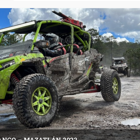
NGO – MAZATLÁN 2022...