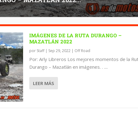
IMÁGENES DE LA RUTA DURANGO –
MAZATLÁN 2022
por
Staff
|
Sep 29, 2022
|
Off Road
Por: Arly Libreros Los mejores momentos de la Ru
Durango – Mazatlán en imágenes. . ....
LEER MÁS