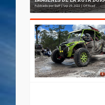
Publicado por
Staff
|
Sep 29, 2022
|
Off Road