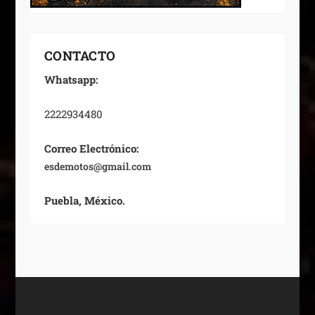
CONTACTO
Whatsapp:
2222934480
Correo Electrónico:
esdemotos@gmail.com
Puebla, México.