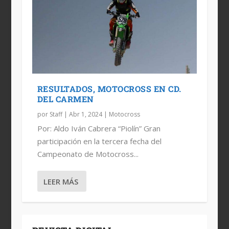
RESULTADOS, MOTOCROSS EN CD.
DEL CARMEN
por
Staff
|
Abr 1, 2024
|
Motocross
Por: Aldo Iván Cabrera “Piolín” Gran
participación en la tercera fecha del
Campeonato de Motocross...
LEER MÁS