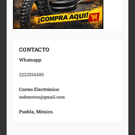
CONTACTO
Whatsapp:
2222934480
Correo Electrónico:
esdemotos@gmail.com
Puebla, México.