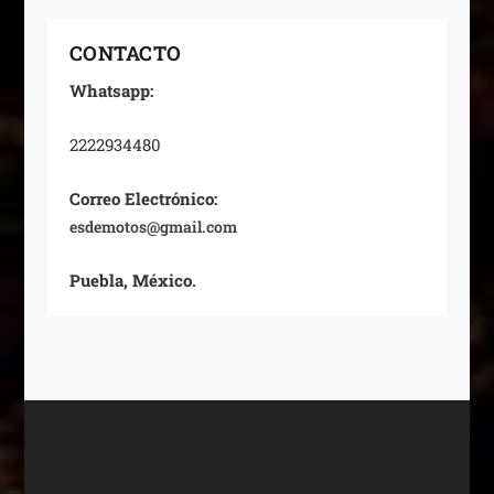
CONTACTO
Whatsapp:
2222934480
Correo Electrónico:
esdemotos@gmail.com
Puebla, México.