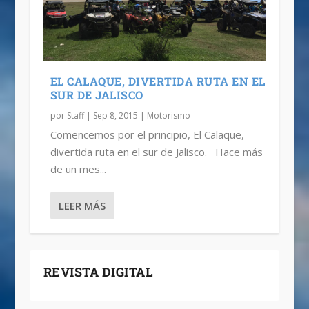
EL CALAQUE, DIVERTIDA RUTA EN EL
SUR DE JALISCO
por
Staff
|
Sep 8, 2015
|
Motorismo
Comencemos por el principio, El Calaque,
divertida ruta en el sur de Jalisco. Hace más
de un mes...
LEER MÁS
REVISTA DIGITAL