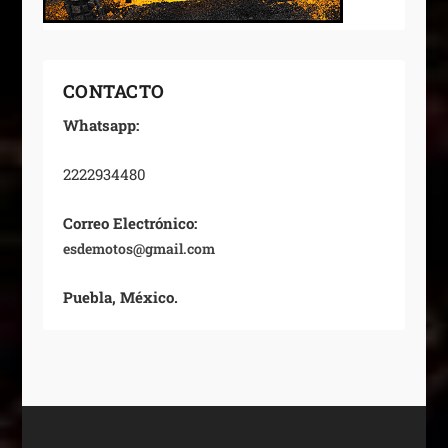
CONTACTO
Whatsapp:
2222934480
Correo Electrónico:
esdemotos@gmail.com
Puebla, México.