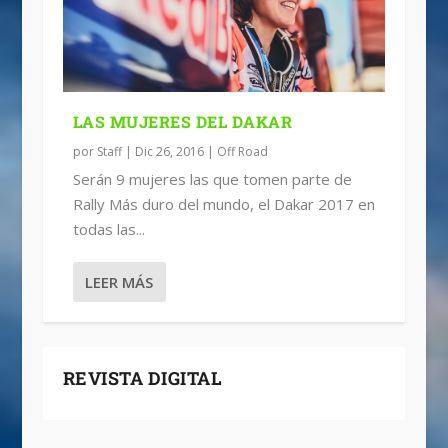
LAS MUJERES DEL DAKAR
por
Staff
|
Dic 26, 2016
|
Off Road
Serán 9 mujeres las que tomen parte de
Rally Más duro del mundo, el Dakar 2017 en
todas las...
LEER MÁS
REVISTA DIGITAL