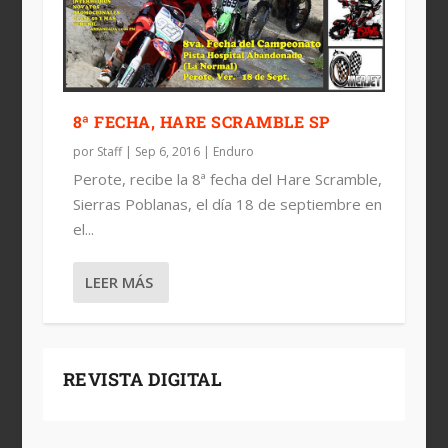
8ª FECHA, HARE SCRAMBLE SP
por
Staff
|
Sep 6, 2016
|
Enduro
Perote, recibe la 8ª fecha del Hare Scramble,
Sierras Poblanas, el día 18 de septiembre en
el...
LEER MÁS
REVISTA DIGITAL