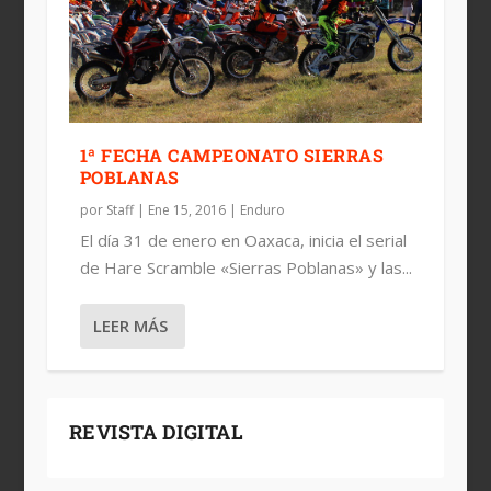
1ª FECHA CAMPEONATO SIERRAS
POBLANAS
por
Staff
|
Ene 15, 2016
|
Enduro
El día 31 de enero en Oaxaca, inicia el serial
de Hare Scramble «Sierras Poblanas» y las...
LEER MÁS
REVISTA DIGITAL