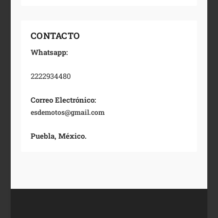
CONTACTO
Whatsapp:
2222934480
Correo Electrónico:
esdemotos@gmail.com
Puebla, México.