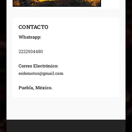
CONTACTO
Whatsapp:
2222934480
Correo Electrónico:
esdemotos@gmail.com
Puebla, México.