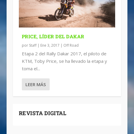
PRICE, LÍDER DEL DAKAR
por
Staff
|
Ene 3, 2017
|
Off Road
Etapa 2 del Rally Dakar 2017, el piloto de
KTM, Toby Price, se ha llevado la etapa y
toma el...
LEER MÁS
REVISTA DIGITAL