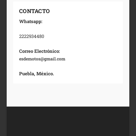
CONTACTO
Whatsapp:
2222934480
Correo Electrónico:
esdemotos@gmail.com
Puebla, México.