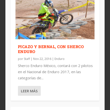
PICAZO Y BERNAL, CON SHERCO
ENDURO
por
Staff
|
Nov 22, 2016
|
Enduro
Sherco Enduro México, contará con 2 pilotos
en el Nacional de Enduro 2017, en las
categorías de...
LEER MÁS