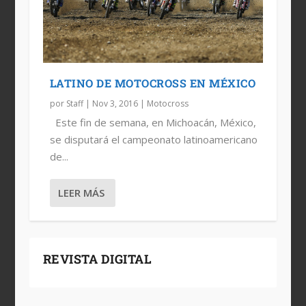
LATINO DE MOTOCROSS EN MÉXICO
por
Staff
|
Nov 3, 2016
|
Motocross
Este fin de semana, en Michoacán, México,
se disputará el campeonato latinoamericano
de...
LEER MÁS
REVISTA DIGITAL