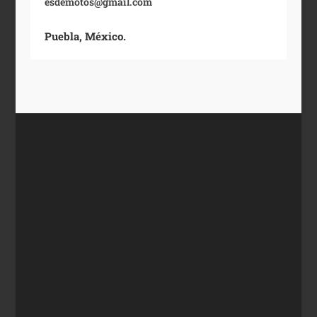
esdemotos@gmail.com
Puebla, México.