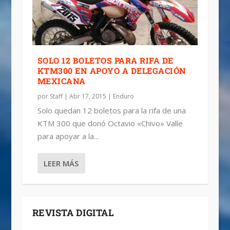
SOLO 12 BOLETOS PARA RIFA DE
KTM300 EN APOYO A DELEGACIÓN
MEXICANA
por
Staff
|
Abr 17, 2015
|
Enduro
Solo quedan 12 boletos para la rifa de una
KTM 300 que donó Octavio «Chivo» Valle
para apoyar a la...
LEER MÁS
REVISTA DIGITAL