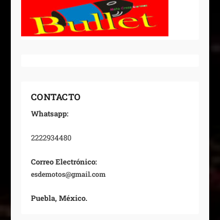
CONTACTO
Whatsapp:
2222934480
Correo Electrónico:
esdemotos@gmail.com
Puebla, México.