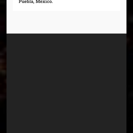
Puebla, México.