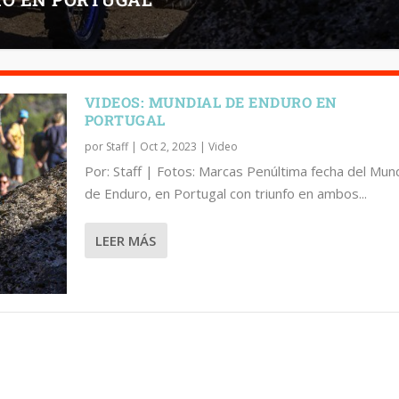
VIDEOS: MUNDIAL DE ENDURO EN
PORTUGAL
por
Staff
|
Oct 2, 2023
|
Video
Por: Staff | Fotos: Marcas Penúltima fecha del Mund
de Enduro, en Portugal con triunfo en ambos...
LEER MÁS