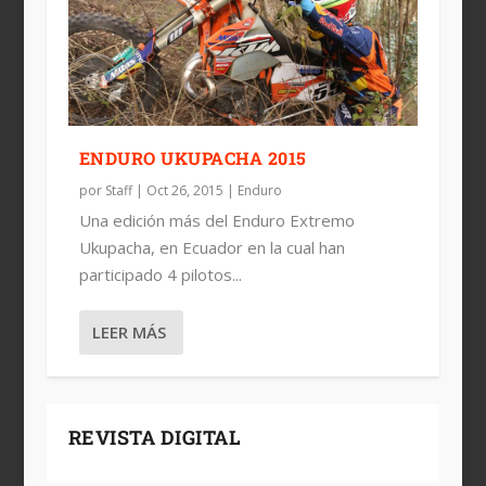
ENDURO UKUPACHA 2015
por
Staff
|
Oct 26, 2015
|
Enduro
Una edición más del Enduro Extremo
Ukupacha, en Ecuador en la cual han
participado 4 pilotos...
LEER MÁS
REVISTA DIGITAL