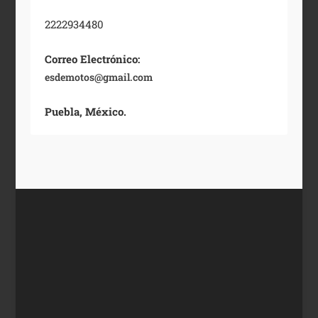
2222934480
Correo Electrónico:
esdemotos@gmail.com
Puebla, México.