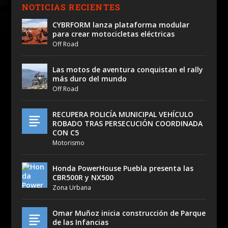
NOTICIAS RECIENTES
CYBRFORM lanza plataforma modular
para crear motocicletas eléctricas
Off Road
Las motos de aventura conquistan el rally
más duro del mundo
Off Road
RECUPERA POLICÍA MUNICIPAL VEHÍCULO
ROBADO TRAS PERSECUCIÓN COORDINADA
CON C5
Motorismo
Honda PowerHouse Puebla presenta las
CBR500R y NX500
Zona Urbana
Omar Muñoz inicia construcción de Parque
de las Infancias