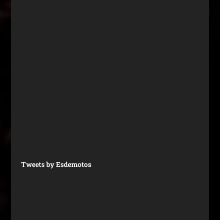
Tweets by Esdemotos