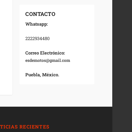
CONTACTO
Whatsapp:
2222934480
Correo Electrónico:
esdemotos@gmail.com
Puebla, México.
TICIAS RECIENTES