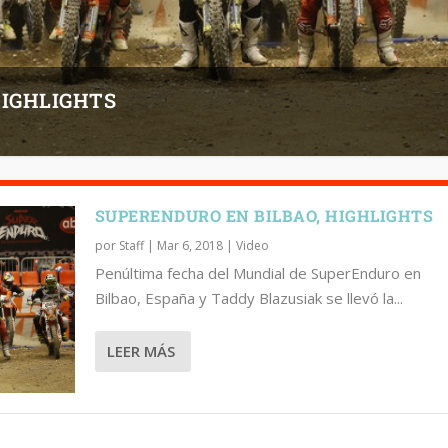
HIGHLIGHTS
SUPERENDURO EN BILBAO, HIGHLIGHTS
por
Staff
|
Mar 6, 2018
|
Video
Penúltima fecha del Mundial de SuperEnduro en
Bilbao, España y Taddy Blazusiak se llevó la...
LEER MÁS