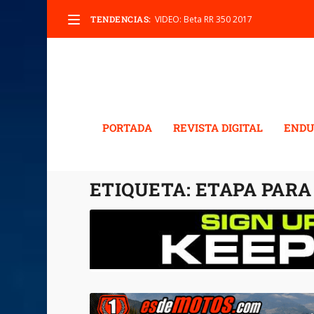
TENDENCIAS:
VIDEO: Beta RR 350 2017
PORTADA
REVISTA DIGITAL
ENDU
ETIQUETA:
ETAPA PARA