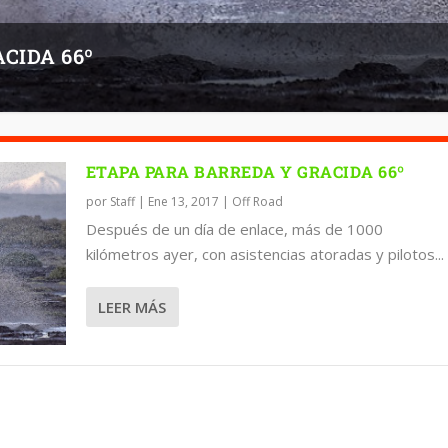
CIDA 66º
ETAPA PARA BARREDA Y GRACIDA 66º
por
Staff
|
Ene 13, 2017
|
Off Road
Después de un día de enlace, más de 1000
kilómetros ayer, con asistencias atoradas y pilotos...
LEER MÁS