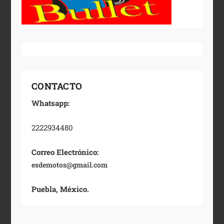
CONTACTO
Whatsapp:
2222934480
Correo Electrónico:
esdemotos@gmail.com
Puebla, México.