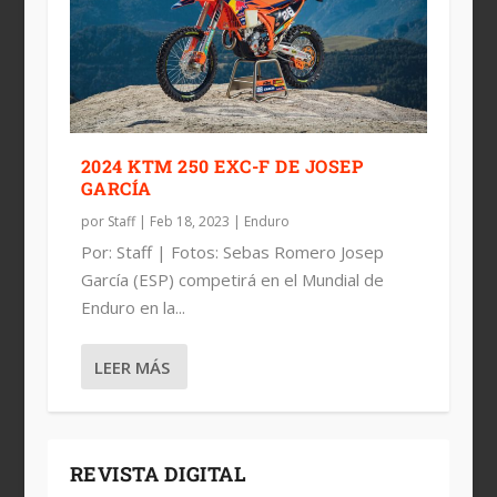
2024 KTM 250 EXC-F DE JOSEP
GARCÍA
por
Staff
|
Feb 18, 2023
|
Enduro
Por: Staff | Fotos: Sebas Romero Josep
García (ESP) competirá en el Mundial de
Enduro en la...
LEER MÁS
REVISTA DIGITAL