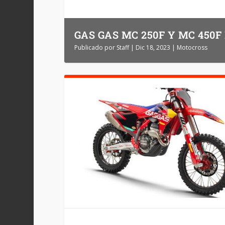
GAS GAS MC 250F Y MC 450F
Publicado por
Staff
|
Dic 18, 2023
|
Motocross