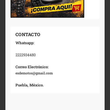
CONTACTO
Whatsapp:
2222934480
Correo Electrónico:
esdemotos@gmail.com
Puebla, México.