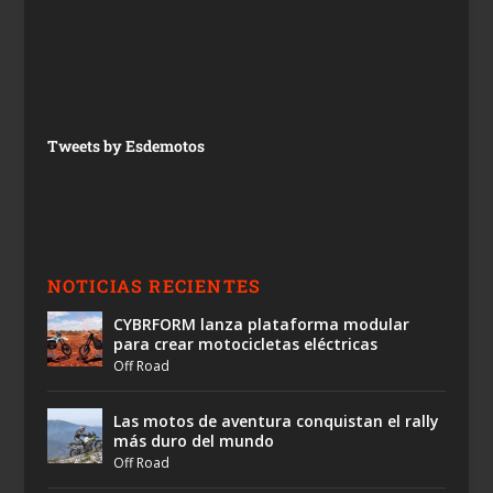
Tweets by Esdemotos
NOTICIAS RECIENTES
CYBRFORM lanza plataforma modular
para crear motocicletas eléctricas
Off Road
Las motos de aventura conquistan el rally
más duro del mundo
Off Road