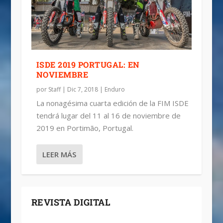
ISDE 2019 PORTUGAL: EN
NOVIEMBRE
por
Staff
|
Dic 7, 2018
|
Enduro
La nonagésima cuarta edición de la FIM ISDE
tendrá lugar del 11 al 16 de noviembre de
2019 en Portimão, Portugal.
LEER MÁS
REVISTA DIGITAL