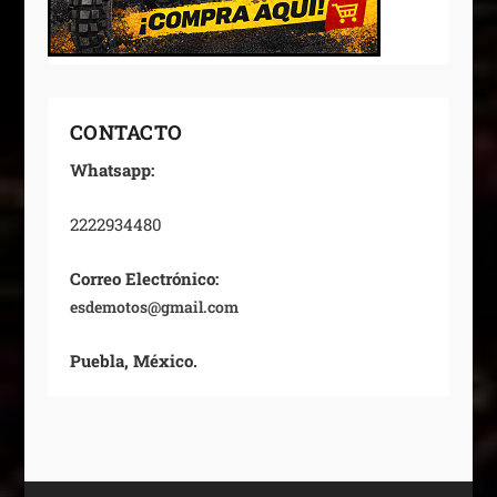
CONTACTO
Whatsapp:
2222934480
Correo Electrónico:
esdemotos@gmail.com
Puebla, México.