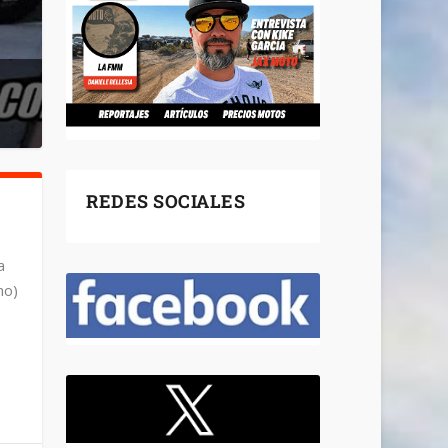
REDES SOCIALES
a
mo)