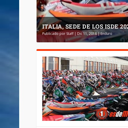
ITALIA, SEDE DE LOS ISDE 20
Publicado por
Staff
|
Dic 11, 2018
|
Enduro