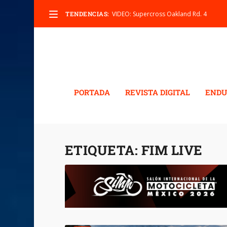
TENDENCIAS:
VIDEO: Supercross Oakland Rd. 4
PORTADA
REVISTA DIGITAL
ENDU
ETIQUETA:
FIM LIVE