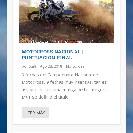
MOTOCROSS NACIONAL |
PUNTUACIÓN FINAL
por
Staff
|
Ago 28, 2018
|
Motocross
9 fechas del Campeonato Nacional de
Motocross, 9 fechas muy intensas, tan es
así, que en la última manga de la categoría
MX1 se definió el título.
LEER MÁS