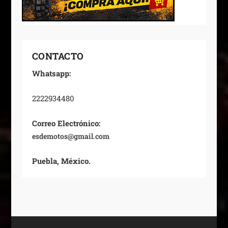
CONTACTO
Whatsapp:
2222934480
Correo Electrónico:
esdemotos@gmail.com
Puebla, México.