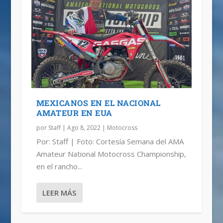
MEXICANOS EN EL NACIONAL
AMATEUR EN EUA
por
Staff
|
Ago 8, 2022
|
Motocross
Por: Staff | Foto: Cortesía Semana del AMA
Amateur National Motocross Championship,
en el rancho...
LEER MÁS