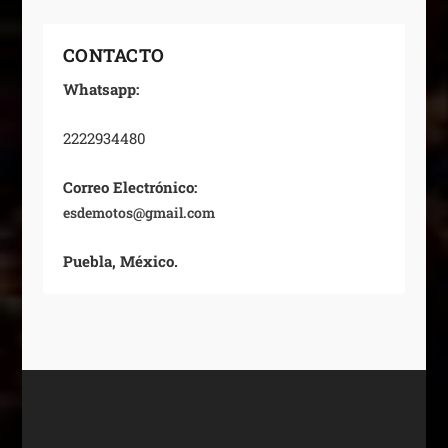
CONTACTO
Whatsapp:
2222934480
Correo Electrónico:
esdemotos@gmail.com
Puebla, México.