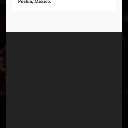
Puebla, México.