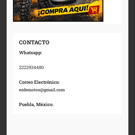
CONTACTO
Whatsapp:
2222934480
Correo Electrónico:
esdemotos@gmail.com
Puebla, México.