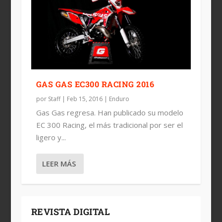
GAS GAS EC300 RACING 2016
por
Staff
|
Feb 15, 2016
|
Enduro
Gas Gas regresa. Han publicado su modelo
EC 300 Racing, el más tradicional por ser el
ligero y...
LEER MÁS
REVISTA DIGITAL