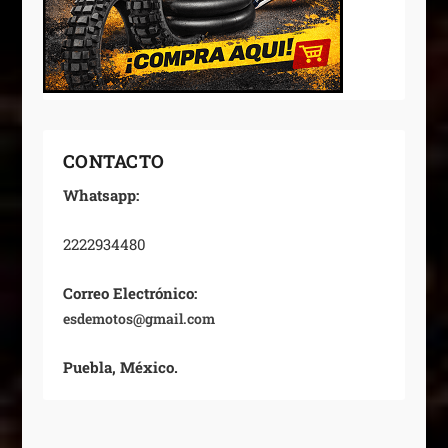
CONTACTO
Whatsapp:
2222934480
Correo Electrónico:
esdemotos@gmail.com
Puebla, México.