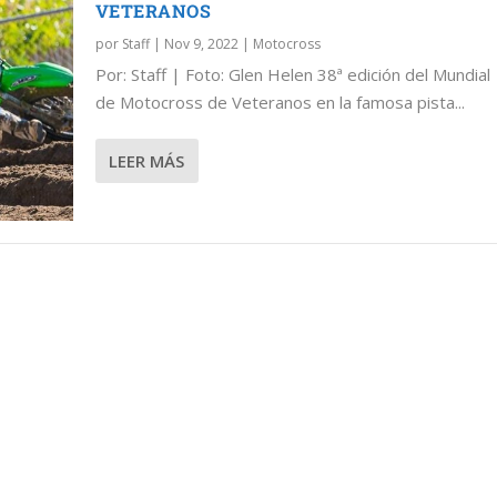
VETERANOS
por
Staff
|
Nov 9, 2022
|
Motocross
Por: Staff | Foto: Glen Helen 38ª edición del Mundial
de Motocross de Veteranos en la famosa pista...
LEER MÁS