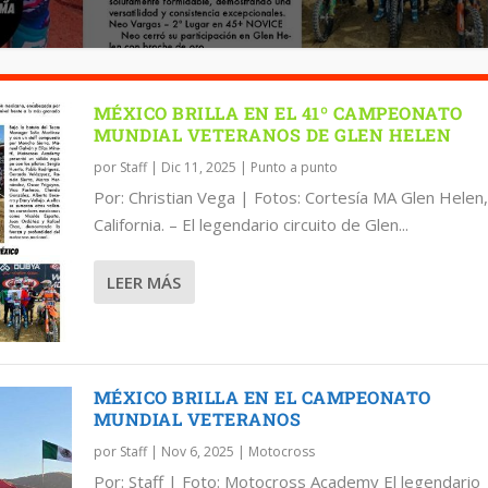
MÉXICO BRILLA EN EL 41º CAMPEONATO
MUNDIAL VETERANOS DE GLEN HELEN
por
Staff
|
Dic 11, 2025
|
Punto a punto
Por: Christian Vega | Fotos: Cortesía MA Glen Helen,
California. – El legendario circuito de Glen...
LEER MÁS
MÉXICO BRILLA EN EL CAMPEONATO
MUNDIAL VETERANOS
por
Staff
|
Nov 6, 2025
|
Motocross
Por: Staff | Foto: Motocross Academy El legendario