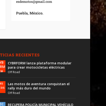
esdemotos@gmail.com
Puebla, México.
TICIAS RECIENTES
CYBRFORM lanza plataforma modular
para crear motocicletas eléctricas
Off Road
Las motos de aventura conquistan el
rally más duro del mundo
Off Road
RECUPERA POLICÍA MUNICIPAL VEHÍCULO