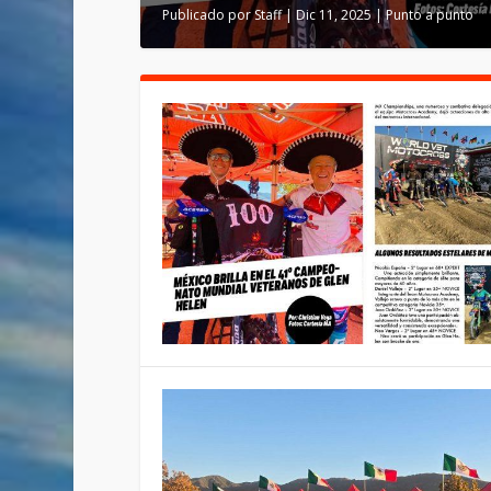
Publicado por
Staff
|
Dic 11, 2025
|
Punto a punto