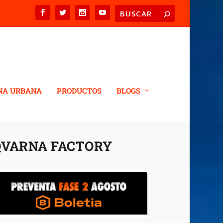
NA URBANA
PRODUCTOS
BLOGS
QVARNA FACTORY