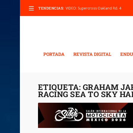
TENDENCIAS:
VIDEO: Supercross Oakland Rd. 4
PORTADA
REVISTA DIGITAL
ENDU
ETIQUETA:
GRAHAM JAR
RACING SEA TO SKY HA