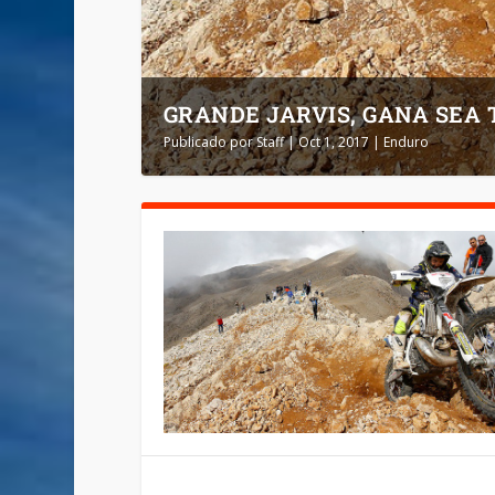
GRANDE JARVIS, GANA SEA 
Publicado por
Staff
|
Oct 1, 2017
|
Enduro