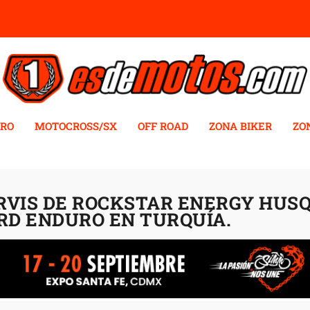
RO
MOTOCROSS/SX
OFF ROAD
ZONA BIKER
ZO
VIS DE ROCKSTAR ENERGY HUS
RD ENDURO EN TURQUÍA.