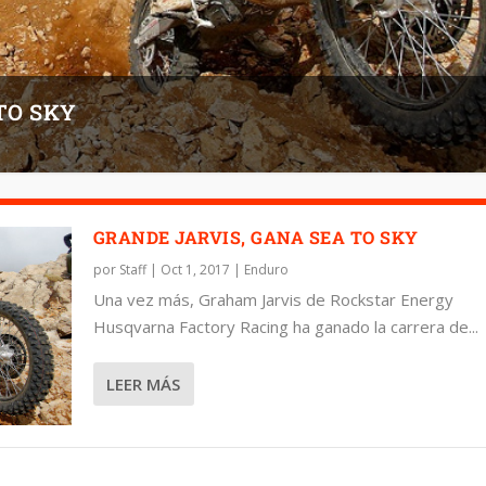
TO SKY
GRANDE JARVIS, GANA SEA TO SKY
por
Staff
|
Oct 1, 2017
|
Enduro
Una vez más, Graham Jarvis de Rockstar Energy
Husqvarna Factory Racing ha ganado la carrera de...
LEER MÁS