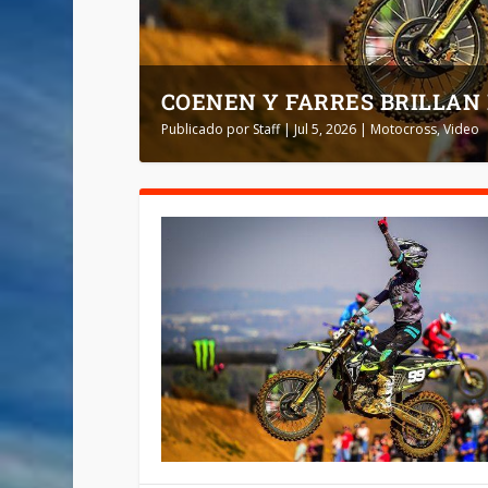
COENEN Y FARRES BRILLAN E
Publicado por
Staff
|
Jul 5, 2026
|
Motocross
,
Video