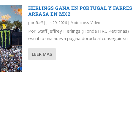
HERLINGS GANA EN PORTUGAL Y FARRES
ARRASA EN MX2
por
Staff
|
Jun 29, 2026
|
Motocross
,
Video
Por: Staff Jeffrey Herlings (Honda HRC Petronas)
AL Y FARRES ARRASA EN MX2
escribió una nueva página dorada al conseguir su...
o
LEER MÁS