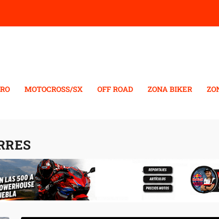
RO
MOTOCROSS/SX
OFF ROAD
ZONA BIKER
ZO
RRES