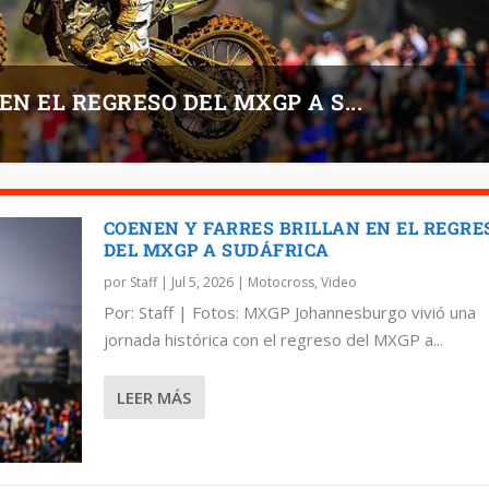
N EL REGRESO DEL MXGP A S...
COENEN Y FARRES BRILLAN EN EL REGRE
DEL MXGP A SUDÁFRICA
por
Staff
|
Jul 5, 2026
|
Motocross
,
Video
Por: Staff | Fotos: MXGP Johannesburgo vivió una
jornada histórica con el regreso del MXGP a...
LEER MÁS