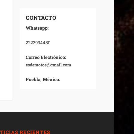
CONTACTO
Whatsapp:
2222934480
Correo Electrónico:
esdemotos@gmail.com
Puebla, México.
TICIAS RECIENTES