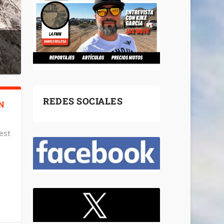
REDES SOCIALES
N
West