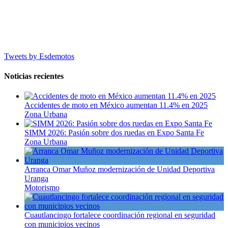
Tweets by Esdemotos
Noticias recientes
Accidentes de moto en México aumentan 11.4% en 2025
Zona Urbana
SIMM 2026: Pasión sobre dos ruedas en Expo Santa Fe
Zona Urbana
Arranca Omar Muñoz modernización de Unidad Deportiva
Uranga
Motorismo
Cuautlancingo fortalece coordinación regional en seguridad
con municipios vecinos